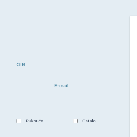
Puknuće
Ostalo