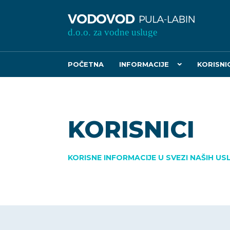
POČETNA
INFORMACIJE
KORISNIC
KORISNICI
KORISNE INFORMACIJE U SVEZI NAŠIH US