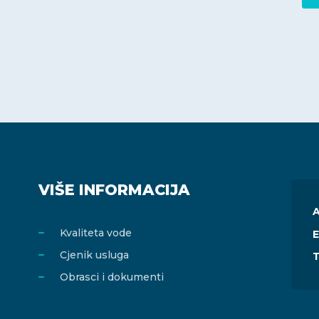
VIŠE INFORMACIJA
A
Kvaliteta vode
E
Cjenik usluga
T
Obrasci i dokumenti