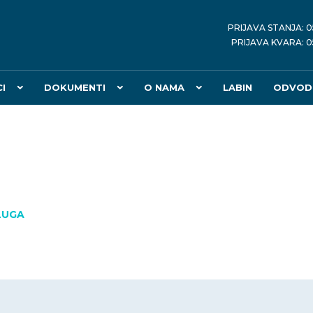
PRIJAVA STANJA: 0
PRIJAVA KVARA: 0
I
DOKUMENTI
O NAMA
LABIN
ODVOD
LUGA