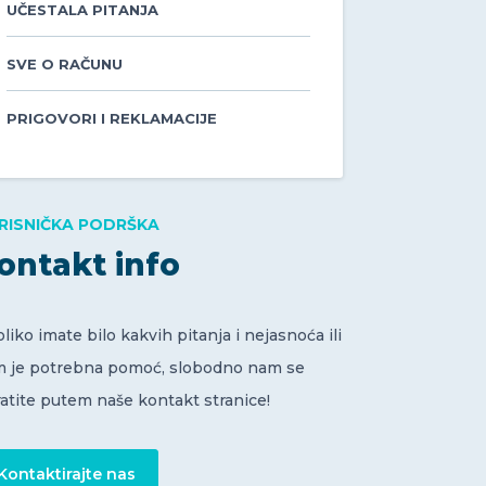
UČESTALA PITANJA
SVE O RAČUNU
PRIGOVORI I REKLAMACIJE
RISNIČKA PODRŠKA
ontakt info
liko imate bilo kakvih pitanja i nejasnoća ili
m je potrebna pomoć, slobodno nam se
atite putem naše kontakt stranice!
Kontaktirajte nas